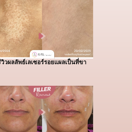
รีวิวผลลัพธ์เลเซอร์รอยแผลเป็นที่ขา