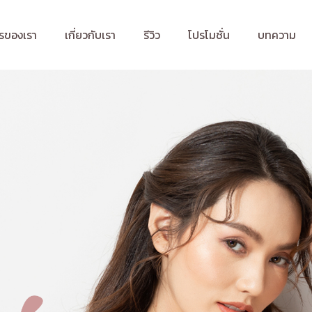
รของเรา
เกี่ยวกับเรา
รีวิว
โปรโมชั่น
บทความ