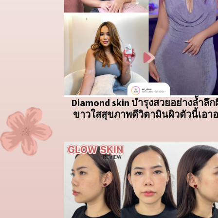
Diamond skin บำรุงสวยอย่างล้ำลึกผ
ขาวใสสุขภาพดีวิตามินผิวตัวนี้เอาอย