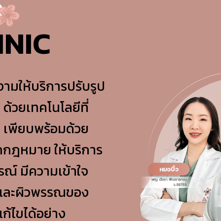
INIC
ามให้บริการปรับรูป
ด้วยเทคโนโลยีที่
 เพียบพร้อมด้วย
ูกกฎหมาย ให้บริการ
ณ์ มีความเข้าใจ
้าและผิวพรรณของ
ก้ไขได้อย่าง