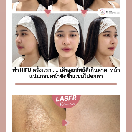
ทำ HIFU ครั้งแรก..... เห็นผลลัพธ์ดีเกินคาด! หน้า
แน่นกอบหน้าชัดขึ้นแบบไม่จกตา