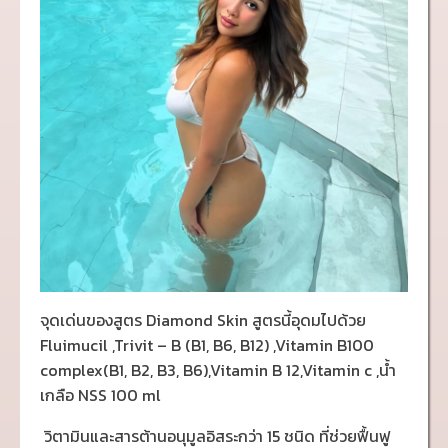
จุดเด่นของสูตร Diamond Skin สูตรนี้อุดมไปด้วย
Fluimucil ,Trivit – B (B1, B6, B12) ,Vitamin B100
complex(B1, B2, B3, B6),Vitamin B 12,Vitamin c ,น้ำ
เกลือ NSS 100 ml
วิตามินและสารต้านอนุมูลอิสระกว่า 15 ชนิด ที่ช่วยฟื้นฟู