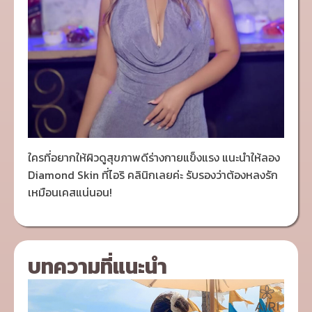
ใครที่อยากให้ผิวดูสุขภาพดีร่างกายแข็งแรง แนะนำให้ลอง
Diamond Skin ที่ไอริ คลินิกเลยค่ะ รับรองว่าต้องหลงรัก
เหมือนเคสแน่นอน!
บทความที่แนะนำ