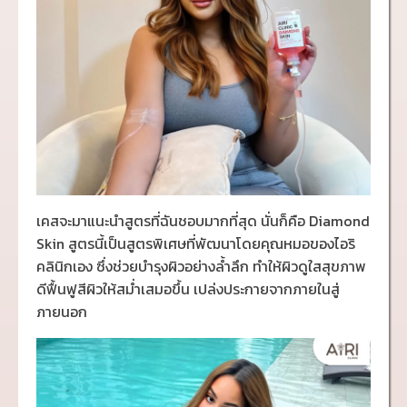
เคสจะมาแนะนำสูตรที่ฉันชอบมากที่สุด นั่นก็คือ Diamond
Skin สูตรนี้เป็นสูตรพิเศษที่พัฒนาโดยคุณหมอของไอริ
คลินิกเอง ซึ่งช่วยบำรุงผิวอย่างล้ำลึก ทำให้ผิวดูใสสุขภาพ
ดีฟื้นฟูสีผิวให้สม่ำเสมอขึ้น เปล่งประกายจากภายในสู่
ภายนอก