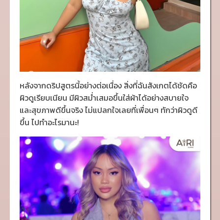
หลังจากดริปสูตรนี้อย่างต่อเนื่อง สิ่งที่ฉันสังเกตได้ชัดคือ
ผิวดูเรียบเนียน มีผิวสม่ำเสมอขึ้นใส่ผ้าได้อย่างสบายใจ
และสุขภาพดีขึ้นจริง ไม่แปลกใจเลยที่เพื่อนๆ ทักว่าผิวดูดี
ขึ้น ไปทำอะไรมานะ!