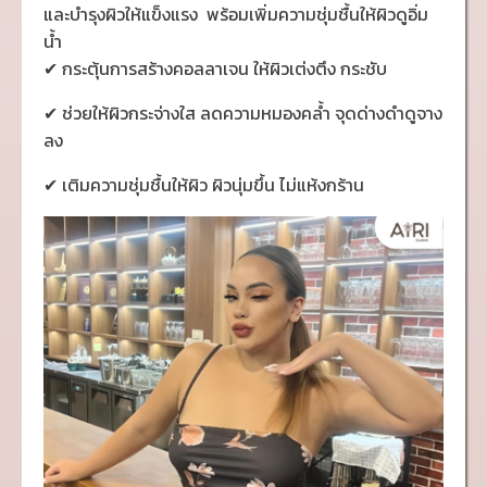
และบำรุงผิวให้แข็งแรง พร้อมเพิ่มความชุ่มชื้นให้ผิวดูอิ่ม
น้ำ
✔ กระตุ้นการสร้างคอลลาเจน ให้ผิวเต่งตึง กระชับ
✔ ช่วยให้ผิวกระจ่างใส ลดความหมองคล้ำ จุดด่างดำดูจาง
ลง
✔ เติมความชุ่มชื้นให้ผิว ผิวนุ่มขึ้น ไม่แห้งกร้าน