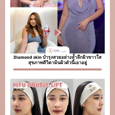
Diamond skin บำรุงสวยอย่างล้ำลึกผิวขาวใส
สุขภาพดีวิตามินผิวตัวนี้เอาอยู่