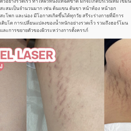
ตัวอย่างรวดเร็ว ทำให้ผิวหนังแท้ฉีดขาด มักจะเกิดบริเวณที่มีไขมัน
สะสมเป็นจำนวนมาก เช่น ต้นแขน ต้นขา หน้าท้อง หน้าอก
สะโพก และน่อง มีโอกาสเกิดขึ้นได้ทุกวัย สรีระร่างกายที่มีการ
เติบโต การเปลี่ยนแปลงของน้ำหนักอย่างรวดเร็ว รวมถึงฮอร์โมน
และการขยายตัวของผิวระหว่างการตั้งครรภ์