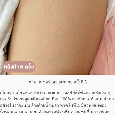
ภาพ เลเซอร์รอยแตกลาย ครั้งที่ 5
เกือบๆ 5 เดือนที่ เลเซอร์รอยแตกลาย ผลลัพธ์ดีขึ้นกว่าครั้งแรกๆ
ยอมรับว่าการดูแลตัวเองมีผลเกือบ 100% เราทำตามคำแนะนำทุก
อย่างไม่ว่าจะเป็น ล้างด้วยน้ำเปล่า ทาครีมที่ไม่มีส่วนผสมของ
น้ำหอมและแอลกอฮอล์สามารถช่วยเพิ่มความชุ่มชื้นลดการละ