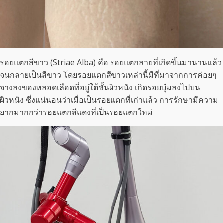
รอยแตกสีขาว (Striae Alba) คือ รอยแตกลายที่เกิดขึ้นมานานแล้ว
จนกลายเป็นสีขาว โดยรอยแตกสีขาวเหล่านี้มีที่มาจากการค่อยๆ
จางลงของหลอดเลือดที่อยู่ใต้ชั้นผิวหนัง เกิดรอยบุ๋มลงไปบน
ผิวหนัง ซึ่งแน่นอนว่าเมื่อเป็นรอยแตกที่เก่าแล้ว การรักษามีความ
ยากมากกว่ารอยแตกสีแดงที่เป็นรอยแตกใหม่