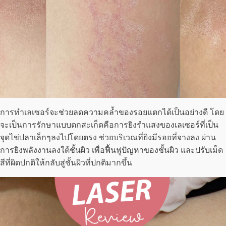
การทำเลเซอร์จะช่วยลดความคล้ำของรอยแตกได้เป็นอย่างดี โดย
จะเป็นการรักษาแบบตกสะเก็ดคือการยิงรำแสงของเลเซอร์ที่เป็น
จุดไข่ปลาเล็กๆลงไปโดยตรง ช่วยบริเวณที่ยิงมีรอยที่จางลง ผ่าน
การยิงพลังงานลงใต้ชั้นผิว เพื่อฟื้นฟูปัญหาของชั้นผิว และปรับเม็ด
สีที่ผิดปกติให้กลับสู่ชั้นผิวที่ปกติมากขึ้น