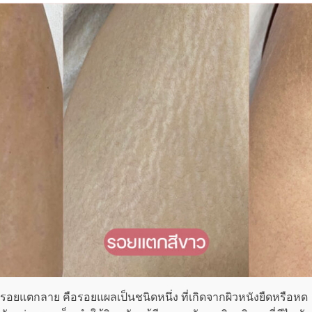
รอยแตกลาย คือรอยแผลเป็นชนิดหนึ่ง ที่เกิดจากผิวหนังยืดหรือหด