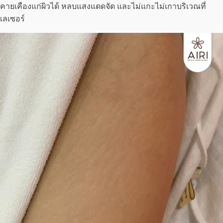
คายเคืองแก่ผิวได้ หลบแสงแดดจัด และไม่แกะไม่เกาบริเวณที่
เลเซอร์