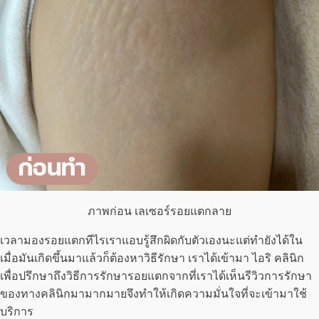
ภาพก่อน เลเซอร์รอยแตกลาย
เวลามองรอยแตกทีไรเราแอบรู้สึกผิดกับตัวเองนะแต่ทำยังได้ใน
เมื่อมันเกิดขึ้นมาแล้วก็ต้องหาวิธีรักษา เราได้เข้ามา ไอริ คลินิก
เพื่อปรึกษาถึงวิธีการรักษารอยแตกจากที่เราได้เห็นรีวิวการรักษา
ของทางคลินิกมามากมายจึงทำให้เกิดความมั่นใจที่จะเข้ามาใช้
บริการ