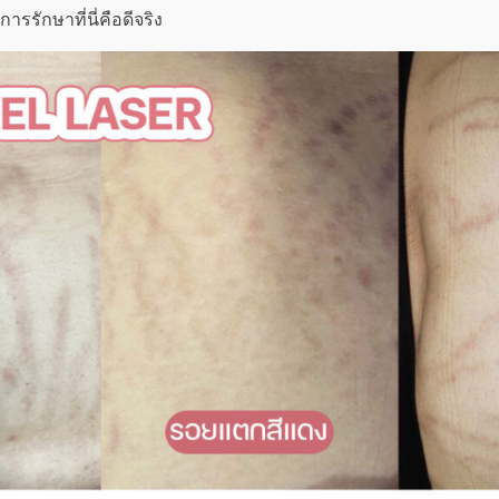
การรักษาที่นี่คือดีจริง