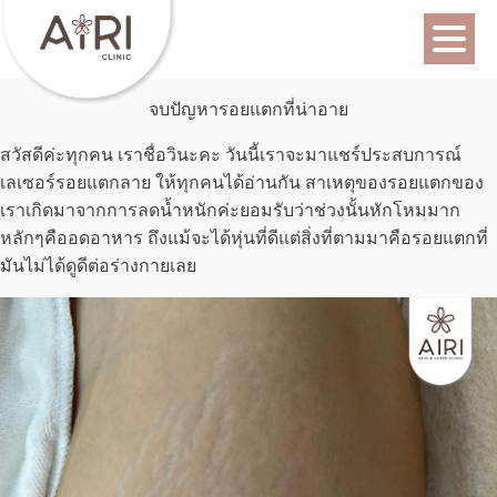
จบปัญหารอยแตกที่น่าอาย
สวัสดีค่ะทุกคน เราชื่อวินะคะ วันนี้เราจะมาแชร์ประสบการณ์
เลเซอร์รอยแตกลาย ให้ทุกคนได้อ่านกัน สาเหตุของรอยแตกของ
เราเกิดมาจากการลดน้ำหนักค่ะยอมรับว่าช่วงนั้นหักโหมมาก
หลักๆคืออดอาหาร ถึงแม้จะได้หุ่นที่ดีแต่สิ่งที่ตามมาคือรอยแตกที่
มันไม่ได้ดูดีต่อร่างกายเลย