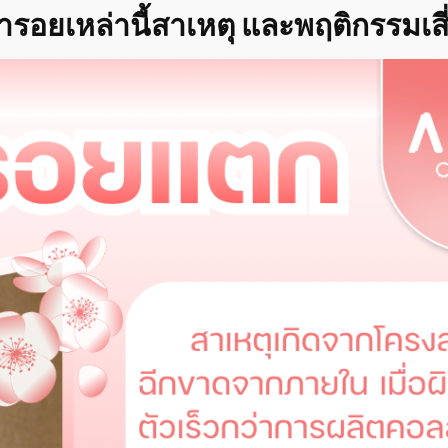
รอยเหล่านี้สาเหตุ และพฤติกรรมเสี