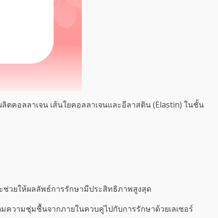
รผลิตคอลลาเจน เส้นใยคอลลาเจนและอีลาสติน (Elastin) ในชั้น
จะช่วยให้ผลลัพธ์การรักษามีประสิทธิภาพสูงสุด
เติมความชุ่มชื้นจากภายในควบคู่ไปกับการรักษาด้วยเลเซอร์