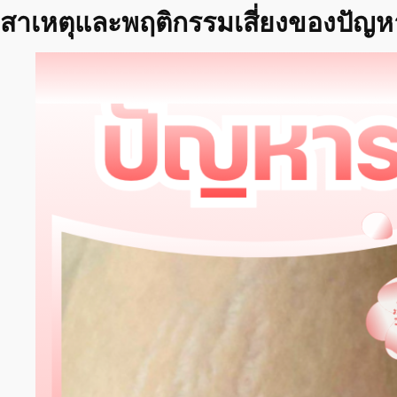
สาเหตุและพฤติกรรมเสี่ยงของปัญหา