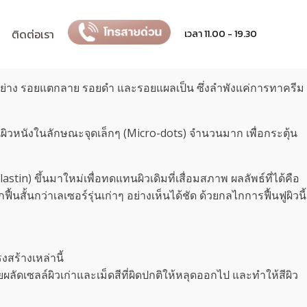
ติดต่อเรา
เวลา 11.00 - 19.30
กอย่าง รอยแตกลาย รอยดำ และรอยแผลเป็น ซึ่งลำพังแค่การทาครีม
ผิวหนังในลักษณะจุดเล็กๆ (Micro-dots) จำนวนมาก เพื่อกระตุ้น
tin) ขึ้นมาใหม่เพื่อทดแทนผิวเดิมที่เสื่อมสภาพ ผลลัพธ์ที่ได้คือ
้นสั้นกว่าเลเซอร์รุ่นเก่าๆ อย่างเห็นได้ชัด ด้วยกลไกการฟื้นฟูผิวนี้
สร้างเหล่านี้
ัดเซลล์ผิวเก่าและเม็ดสีที่ผิดปกติให้หลุดออกไป และทำให้สีผิว