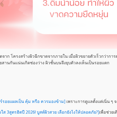
เกิดจาก โครงสร้างผิวฉีกขาดจากภายใน เมื่อผิวขยายตัวเร็วกว่ากา
ยสานกันแน่นเกิดช่องว่าง ผิวชั้นบนจึงยุบตัวลงเห็นเป็นรอยแตก
ร์รอยแผลเป็น คุ้ม หรือ ควรมองข้าม]
เพราะการดูแลตั้งแต่เนิ่น ๆ 
วใส 3สูตรฮิตปี 2026! บูสต์ผิวสวย เลือกยังไงให้ปลอดภัย?]
เพื่อช่วย