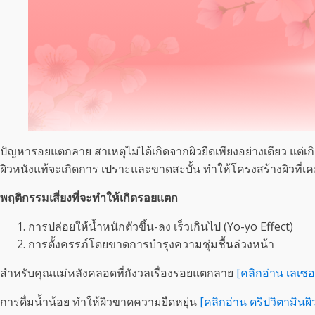
ปัญหารอยแตกลาย สาเหตุไม่ได้เกิดจากผิวยืดเพียงอย่างเดียว แต่
ผิวหนังแท้จะเกิดการ เปราะและขาดสะบั้น ทำให้โครงสร้างผิวที่เค
พฤติกรรมเสี่ยงที่จะทำให้เกิดรอยแตก
การปล่อยให้น้ำหนักตัวขึ้น-ลง เร็วเกินไป (Yo-yo Effect)
การตั้งครรภ์โดยขาดการบำรุงความชุ่มชื้นล่วงหน้า
สำหรับคุณแม่หลังคลอดที่กังวลเรื่องรอยแตกลาย
[คลิกอ่าน เลเซอ
การดื่มน้ำน้อย ทำให้ผิวขาดความยืดหยุ่น
[คลิกอ่าน ดริปวิตามินผิ