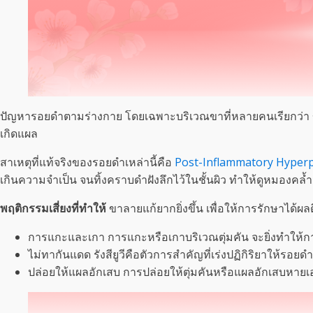
ปัญหารอยดำตามร่างกาย โดยเฉพาะบริเวณขาที่หลายคนเรียกว่า ขา
เกิดแผล
สาเหตุที่แท้จริงของรอยดำเหล่านี้คือ
Post-Inflammatory Hyperp
เกินความจำเป็น จนทิ้งคราบดำฝังลึกไว้ในชั้นผิว ทำให้ดูหมองคล
พฤติกรรมเสี่ยงที่ทำให้
ขาลายแก้ยากยิ่งขึ้น เพื่อให้การรักษาได้ผ
การแกะและเกา การแกะหรือเกาบริเวณตุ่มคัน จะยิ่งทำให้กา
ไม่ทากันแดด รังสียูวีคือตัวการสำคัญที่เร่งปฏิกิริยาให้ร
ปล่อยให้แผลอักเสบ การปล่อยให้ตุ่มคันหรือแผลอักเสบหายเอง