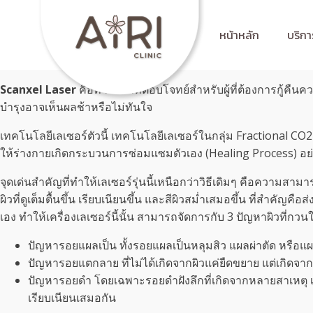
หน้าหลัก
บริกา
Scanxel Laser
คือทางออกที่ตอบโจทย์สำหรับผู้ที่ต้องการกู้ค
บำรุงอาจเห็นผลช้าหรือไม่ทันใจ
เทคโนโลยีเลเซอร์ตัวนี้ เทคโนโลยีเลเซอร์ในกลุ่ม Fractional C
ให้ร่างกายเกิดกระบวนการซ่อมแซมตัวเอง (Healing Process) อย
จุดเด่นสำคัญที่ทำให้เลเซอร์รุ่นนี้เหนือกว่าวิธีเดิมๆ คือความสา
ผิวที่ดูเต็มตื้นขึ้น เรียบเนียนขึ้น และสีผิวสม่ำเสมอขึ้น ที่สำคัญ
เอง ทำให้เครื่องเลเซอร์นี้นั้น สามารถจัดการกับ 3 ปัญหาผิวที่กว
ปัญหารอยแผลเป็น ทั้งรอยแผลเป็นหลุมสิว แผลผ่าตัด หรือแผล
ปัญหารอยแตกลาย ที่ไม่ได้เกิดจากผิวแค่ยืดขยาย แต่เกิดจา
ปัญหารอยดำ โดยเฉพาะรอยดำฝังลึกที่เกิดจากหลายสาเหตุ เช่น
เรียบเนียนเสมอกัน