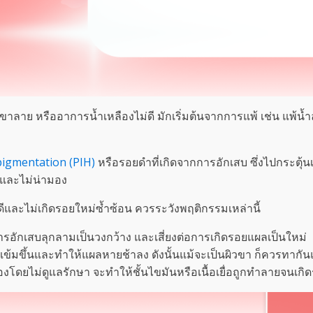
ลาย หรืออาการน้ำเหลืองไม่ดี มักเริ่มต้นจากการแพ้ เช่น แพ้น
igmentation (PIH)
หรือรอยดำที่เกิดจากการอักเสบ ซึ่งไปกระตุ้น
้ำและไม่น่ามอง
ลดีและไม่เกิดรอยใหม่ซ้ำซ้อน ควรระวังพฤติกรรมเหล่านี้
รอักเสบลุกลามเป็นวงกว้าง และเสี่ยงต่อการเกิดรอยแผลเป็นใหม่
อยดำเข้มขึ้นและทำให้แผลหายช้าลง ดังนั้นแม้จะเป็นผิวขา ก็ควรทาก
โดยไม่ดูแลรักษา จะทำให้ชั้นไขมันหรือเนื้อเยื่อถูกทำลายจนเกิด