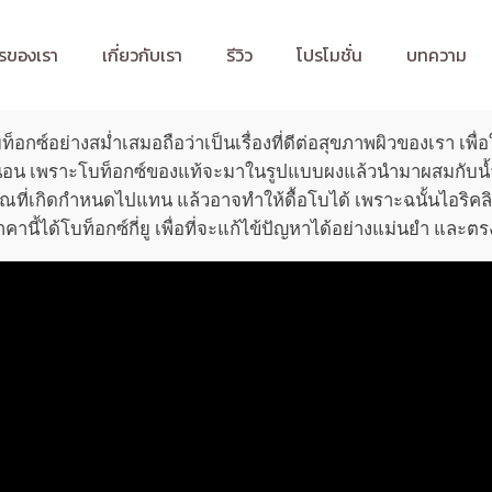
รของเรา
เกี่ยวกับเรา
รีวิว
โปรโมชั่น
บทความ
ซ์อย่างสม่ำเสมอถือว่าเป็นเรื่องที่ดีต่อสุขภาพผิวของเรา เพื่อใ
่นอน เพราะโบท็อกซ์ของแท้จะมาในรูปแบบผงแล้วนำมาผสมกับน้ำเก
ริมาณที่เกิดกำหนดไปแทน แล้วอาจทำให้ดื้อโบได้ เพราะฉนั้นไอร
นี้ได้โบท็อกซ์กี่ยู เพื่อที่จะแก้ไข้ปัญหาได้อย่างแม่นยำ และตร