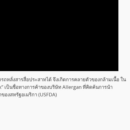
หลั่งสารสื่อประสาทได้ จึงเกิดการคลายตัวของกล้ามเนื้อ ใน
” เป็นชื่อทางการค้าของบริษัท Allergan ที่คิดค้นการนำ
ยาของสหรัฐอเมริกา (USFDA)