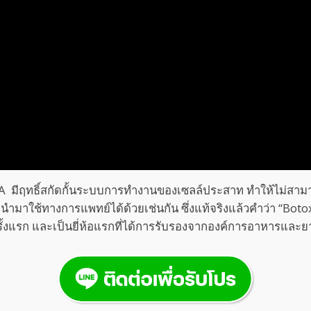
 มีฤทธิ์สกัดกั้นระบบการทำงานของเซลล์ประสาท ทำให้ไม่สามารถ
ำมาใช้ทางการแพทย์ได้ด้วยเช่นกัน ซึ่งแท้จริงแล้วคำว่า “Botox
ั้งแรก และเป็นยี่ห้อแรกที่ได้การรับรองจากองค์การอาหารและ