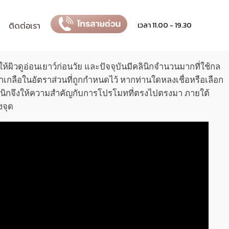
ติดต่อเรา
เวลา 11.00 - 19.30
ห้ผิวดูอ่อนเยาว์ก่อนวัย และปัจจุบันมีคลินิกจำนวนมากที่ใช้กล
ลือในอัตราส่วนที่ถูกกำหนดไว้ หากท่านใดหลงเชื่อหรือเลือก
ิคลินิกจึงให้ความสำคัญกับการโปรโมทที่ตรงไปตรงมา ภายใต้
งจุด