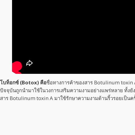
โบท็อกซ์ (Botox) คือ
ชื่อทางการค้าของสาร Botulinum toxin A
ปัจจุบันถูกนำมาใช้ในวงการเสริมความงามอย่างแพร่หลาย ทั้งยังน
สาร Botulinum toxin A มาใช้รักษาความงามด้านริ้วรอยเป็นคร