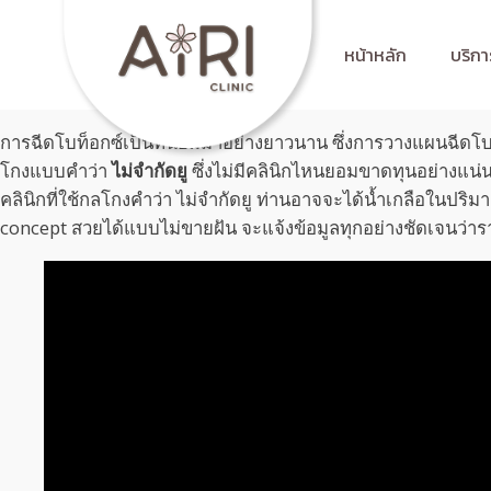
หน้าหลัก
บริกา
การฉีดโบท็อกซ์เป็นที่นิยมมาอย่างยาวนาน ซึ่งการวางแผนฉีดโบท็อก
โกงแบบคำว่า
ไม่จำกัดยู
ซึ่งไม่มีคลินิกไหนยอมขาดทุนอย่างแน
คลินิกที่ใช้กลโกงคำว่า ไม่จำกัดยู ท่านอาจจะได้น้ำเกลือในป
concept สวยได้แบบไม่ขายฝัน จะแจ้งข้อมูลทุกอย่างชัดเจนว่าราคา