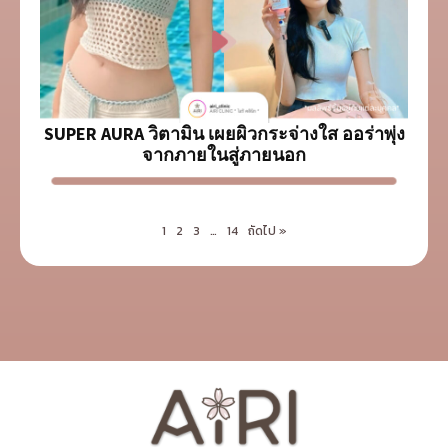
SUPER AURA วิตามิน เผยผิวกระจ่างใส ออร่าพุ่ง
จากภายในสู่ภายนอก
1
2
3
…
14
ถัดไป »