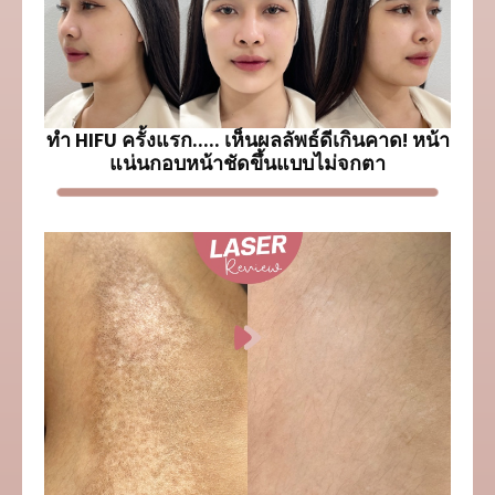
ทำ HIFU ครั้งแรก..... เห็นผลลัพธ์ดีเกินคาด! หน้า
แน่นกอบหน้าชัดขึ้นแบบไม่จกตา