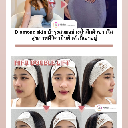
Diamond skin บำรุงสวยอย่างล้ำลึกผิวขาวใส
สุขภาพดีวิตามินผิวตัวนี้เอาอยู่