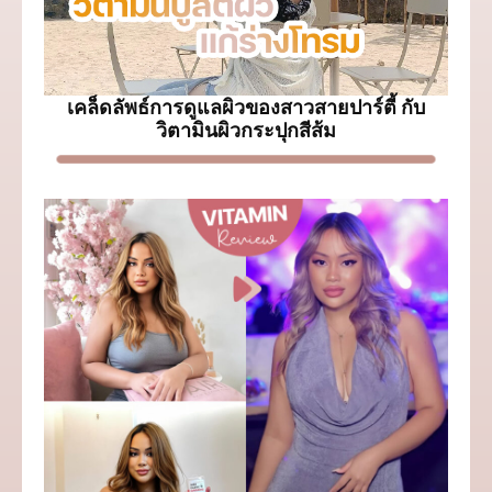
เคล็ดลัพธ์การดูแลผิวของสาวสายปาร์ตี้ กับ
วิตามินผิวกระปุกสีส้ม