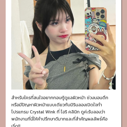
สำหรับใครที่สนใจอยากกอบกู้ดูแลผิวหน้า ช่วงนอนดึก
หรือมีปัญหาผิวหน้าแบบเดียวกับมิรินลองเปิดใจทำ
โปรแกรม Crystal Wink ที่ ไอริ คลินิก ดูค่ะรับลองว่า
พนักงานที่นี่ให้คำปรึกษาดีมากและที่สำคัญผลลัพธ์คือ
เริ่ด!!