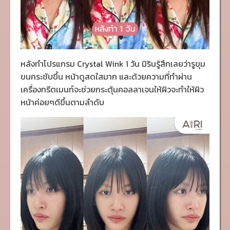
หลังทำโปรแกรม Crystal Wink 1 วัน มิรินรู้สึกเลยว่ารูขุม
ขนกระชับขึ้น หน้าดูสดใสมาก และด้วยความที่ทำผ่าน
เครื่องทรีตเมนท์จะช่วยกระตุ้นคอลลาเจนให้ผิวจะทำให้ผิว
หน้าค่อยๆดีขึ้นตามลำดับ