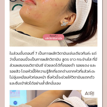
ในส่วนขั้นตอนที่ 7 เป็นการผลักวิตามินเช่นเดียวกันค่ะ แต่
ว่าขั้นตอนนี้จะเป็นการผลักวิตามิน สูตร ขาว กระจ่างใส ที่มี
ส่วนผสมของวิตามินชี ช่วยลดได้ทั้งรอยดำ รอยแดง และ
รอยสิว โดยหัวนี้ให้ความรู้สึกที่แตกต่างจากหัวที่แล้วค่ะจะ
ไม่อุ่นเหมือนหัวก่อนหน้า ซึ่งหัวนี้จะช่วยให้วิตามินแตกตัว
และซึมเข้าผิวได้อย่างล้ำลึกนั่นเอง