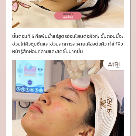
ขั้นตอนที่ 5 คือพ่นน้ำแร่สูตรอ่อนโยนต่อผิวค่ะ ขั้นตอนนี้จะ
ช่วยให้ผิวชุ่มชื่นและช่วยลดการละคายเคืองต่อผิว ทำให้ผิว
หน้ารู้สึกผ่อนคลายและสดชื่นมากขึ้น