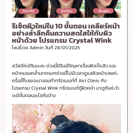
รีเซ็ตผิวใหม่ใน 10 ขั้นตอน เคลียร์หน้า
อย่างล้ำลึกคืนความสดใสให้กับผิว
หน้าด้วย โปรแกรม Crystal Wink
โพสโดย
Admin
วันที่
28/01/2025
สวัสดีค่ะมิรินนะคะ ช่วงนี้มิรินมีปัญหาเรื่องผิวเป็นสิว และ
หน้าหมองคล้ำเอาตรงๆช่วงนี้ไม่มีเวลาดูแลผิวหน้าเลยค่ะ
ครั้งนี้ก็เลยจะมาลองทำทรีตเมนท์ที่ Airi Clinic กับ
โปรแกรม Crystal Wink ทรีตเมนต์กู้ผิวหน้า มาดูกันค่ะว่า
จะมีขั้นตอนอะไรกันบ้าง