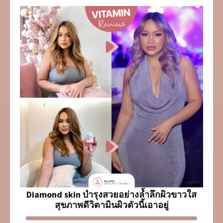
Diamond skin บำรุงสวยอย่างล้ำลึกผิวขาวใส
สุขภาพดีวิตามินผิวตัวนี้เอาอยู่