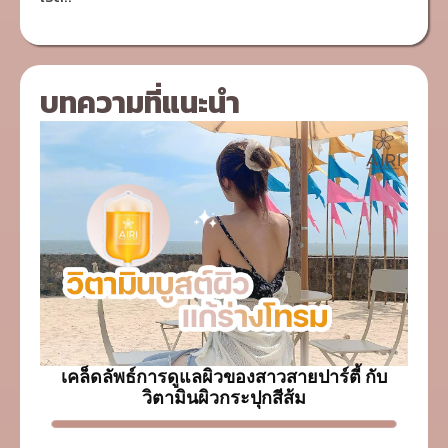
บทความที่แนะนำ
เคล็ดลัพธ์การดูแลผิวของสาวสายปาร์ตี้ กับ
วิตามินผิวกระปุกสีส้ม