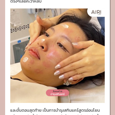
ตรงๆเลยค่ะว่าหลับ
และขั้นตอนสุดท้าย เป็นการบำรุงสกินแคร์สูตรอ่อนโยน