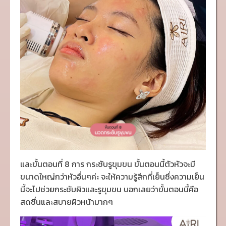
และขั้นตอนที่ 8 การ กระชับรูขุมขน ขั้นตอนนี้ตัวหัวจะมี
ขนาดใหญ่กว่าหัวอื่นๆค่ะ จะให้ความรู้สึกที่เย็นซึ่งความเย็น
นี้จะไปช่วยกระชับผิวและรูขุมขน บอกเลยว่าขั้นตอนนี้คือ
สดชื่นและสบายผิวหน้ามากๆ